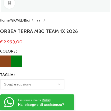
Clicca per ingrandire
Home
GRAVEL
Bici
ORBEA TERRA M30 TEAM 1X 2026
€
2.999,00
COLORE
TAGLIA
Assistenza clienti
Online
Hai bisogno di assistenza?