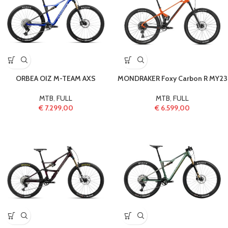
ORBEA OIZ M-TEAM AXS
MONDRAKER Foxy Carbon R MY23
MTB
,
FULL
MTB
,
FULL
€
7.299,00
€
6.599,00