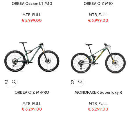
ORBEA Occam LT M10
ORBEA OIZ M10
MTB
,
FULL
MTB
,
FULL
€
5.999,00
€
5.999,00
ORBEA OIZ M-PRO
MONDRAKER Superfoxy R
MTB
,
FULL
MTB
,
FULL
€
6.299,00
€
5.299,00