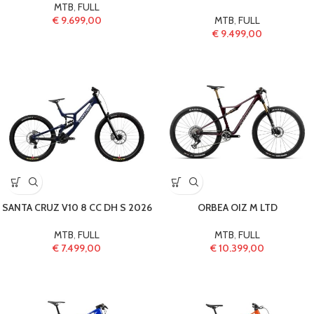
MTB
,
FULL
€
9.699,00
MTB
,
FULL
€
9.499,00
SANTA CRUZ V10 8 CC DH S 2026
ORBEA OIZ M LTD
MTB
,
FULL
MTB
,
FULL
€
7.499,00
€
10.399,00