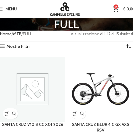
0
MENU
€
0,0
FULL
Home
MTB
FULL
Visualizzazione di 1-12 di 15 risultati
Mostra Filtri
SANTA CRUZ V10 8 CC X01 2026
SANTA CRUZ BLUR 4 C GX AXS
RSV