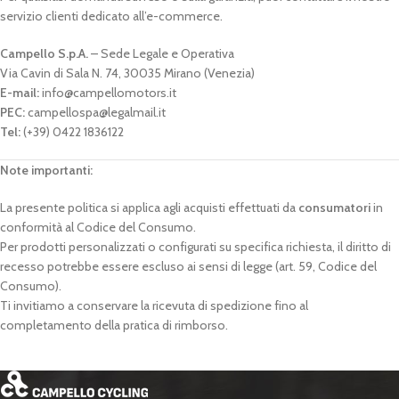
servizio clienti dedicato all’e-commerce.
Campello S.p.A.
– Sede Legale e Operativa
Via Cavin di Sala N. 74, 30035 Mirano (Venezia)
E-mail:
info@campellomotors.it
PEC:
campellospa@legalmail.it
Tel:
(+39) 0422 1836122
Note importanti:
La presente politica si applica agli acquisti effettuati da
consumatori
in
conformità al Codice del Consumo.
Per prodotti personalizzati o configurati su specifica richiesta, il diritto di
recesso potrebbe essere escluso ai sensi di legge (art. 59, Codice del
Consumo).
Ti invitiamo a conservare la ricevuta di spedizione fino al
completamento della pratica di rimborso.