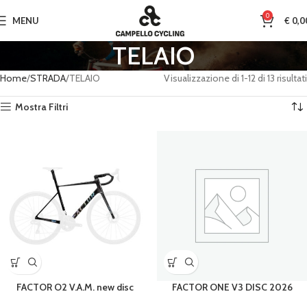
0
MENU
€
0,0
TELAIO
Home
STRADA
TELAIO
Visualizzazione di 1-12 di 13 risultati
Mostra Filtri
FACTOR O2 V.A.M. new disc
FACTOR ONE V3 DISC 2026