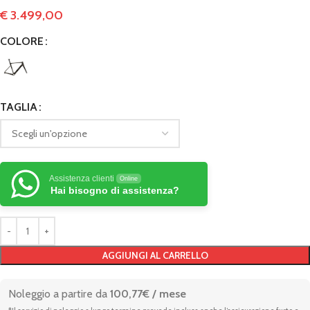
€
3.499,00
COLORE
TAGLIA
Assistenza clienti
Online
Hai bisogno di assistenza?
AGGIUNGI AL CARRELLO
Noleggio a partire da
100,77€ / mese