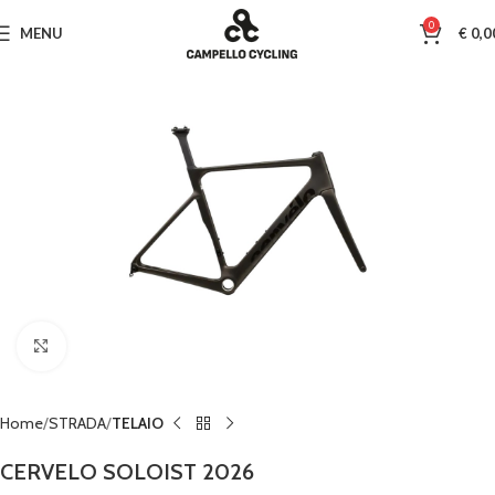
0
MENU
€
0,0
Clicca per ingrandire
Home
STRADA
TELAIO
CERVELO SOLOIST 2026