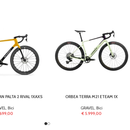
N PALTA 2 RIVAL 1XAXS
ORBEA TERRA M21 ETEAM 1X
VEL
,
Bici
GRAVEL
,
Bici
699,00
€
5.999,00