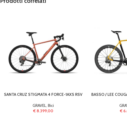
Prodotti correlati
SANTA CRUZ STIGMATA 4 FORCE-1AXS RSV
BASSO / LEE COUGA
GRAVEL
,
Bici
GRA
€
8.399,00
€
6.