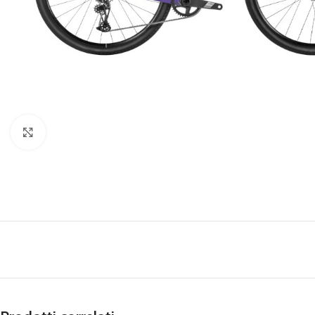
Clicca per ingrandire