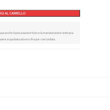
GI AL CARRELLO
clusa anche l’assicurazione furto e la manutenzione ordinaria
essere acquistato ad una cifra pre-concordata.