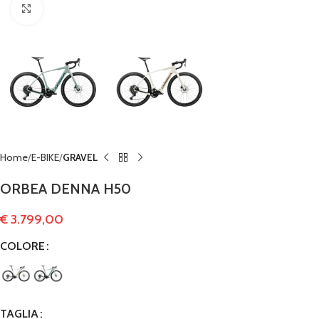
Clicca per ingrandire
Home
E-BIKE
GRAVEL
ORBEA DENNA H50
€
3.799,00
COLORE
TAGLIA