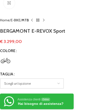
Clicca per ingrandire
Home
E-BIKE
MTB
BERGAMONT E-REVOX Sport
€
3.299,00
COLORE
TAGLIA
Assistenza clienti
Online
Hai bisogno di assistenza?