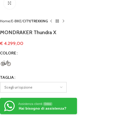
Clicca per ingrandire
Home
E-BIKE
CITY/TREKKING
MONDRAKER Thundra X
€
4.299,00
COLORE
TAGLIA
Assistenza clienti
Online
Hai bisogno di assistenza?