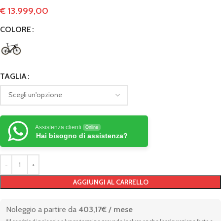
€
13.999,00
COLORE
TAGLIA
Assistenza clienti
Online
Hai bisogno di assistenza?
AGGIUNGI AL CARRELLO
Noleggio a partire da
403,17€ / mese