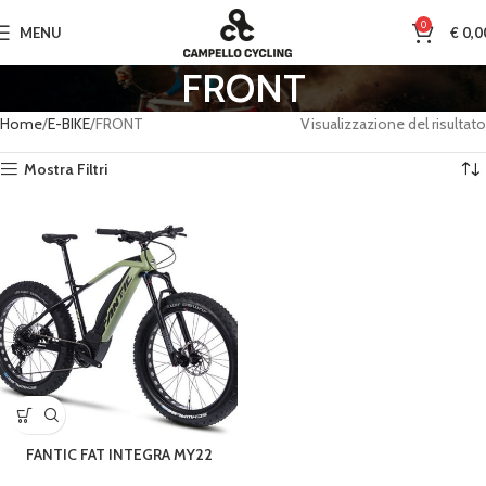
0
MENU
€
0,0
FRONT
Home
E-BIKE
FRONT
Visualizzazione del risultato
Mostra Filtri
FANTIC FAT INTEGRA MY22