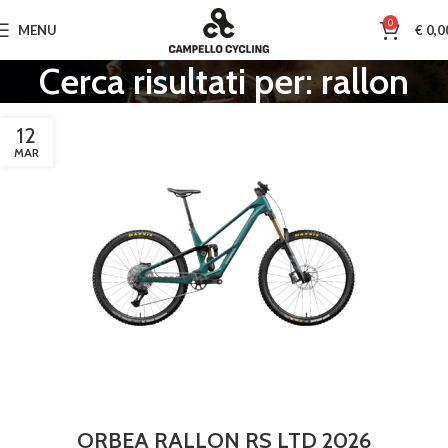
0
MENU
€
0,0
Cerca risultati per: rallon
12
MAR
ORBEA RALLON RS LTD 2026