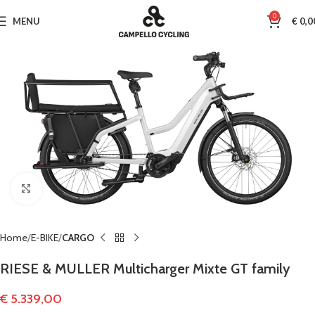
0
MENU
€
0,0
Clicca per ingrandire
Home
E-BIKE
CARGO
RIESE & MULLER Multicharger Mixte GT family
€
5.339,00