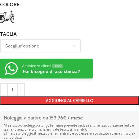
COLORE
TAGLIA
Assistenza clienti
Online
Hai bisogno di assistenza?
AGGIUNGI AL CARRELLO
Noleggio a partire da
153,76€ / mese
*Il servizio di noleggio a lungo termine prevede inclusa anche l’assicurazione furto e
la manutenzione ordinaria annuale (esclusi ricambi).
a fine del noleggio, il mezzo viene rientrato e può essere acquistato ad una cifra pre-
concordata.