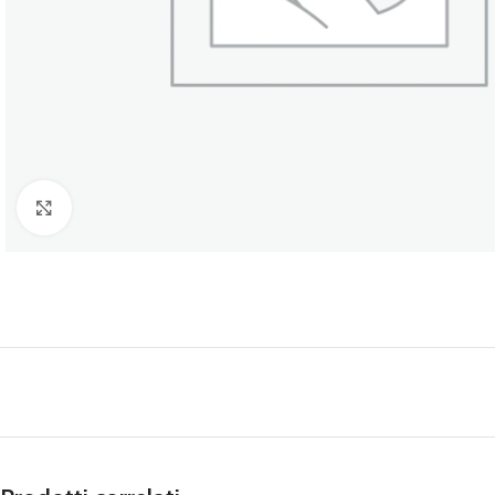
Clicca per ingrandire