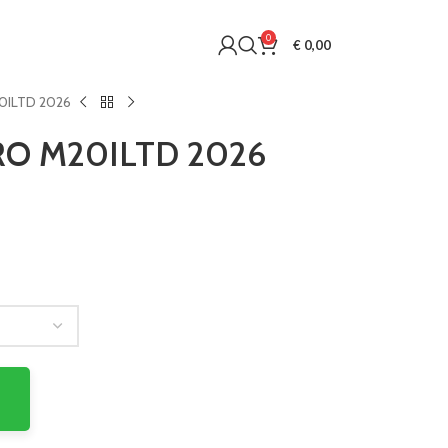
0
€
0,00
0ILTD 2026
O M20ILTD 2026