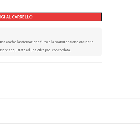
GI AL CARRELLO
clusa anche l’assicurazione furto e la manutenzione ordinaria
essere acquistato ad una cifra pre-concordata.