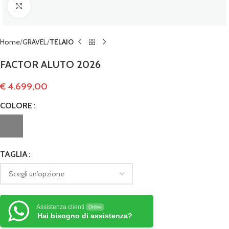
Clicca per ingrandire
Home
GRAVEL
TELAIO
FACTOR ALUTO 2026
€
4.699,00
COLORE
TAGLIA
Assistenza clienti
Online
Hai bisogno di assistenza?