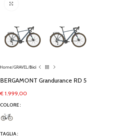
Clicca per ingrandire
Home
GRAVEL
Bici
BERGAMONT Grandurance RD 5
€
1.999,00
COLORE
TAGLIA