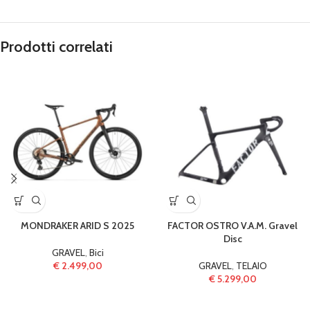
Prodotti correlati
MONDRAKER ARID S 2025
FACTOR OSTRO V.A.M. Gravel
Disc
GRAVEL
,
Bici
€
2.499,00
GRAVEL
,
TELAIO
€
5.299,00