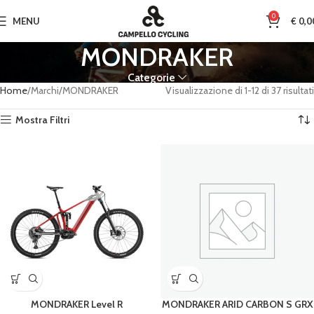
0
MENU
€
0,0
MONDRAKER
Categorie
Home
Marchi
MONDRAKER
Visualizzazione di 1-12 di 37 risultati
Mostra Filtri
MONDRAKER Level R
MONDRAKER ARID CARBON S GRX