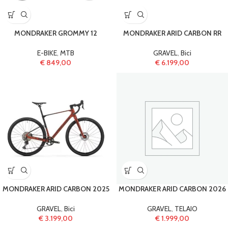
MONDRAKER GROMMY 12
MONDRAKER ARID CARBON RR
E-BIKE
,
MTB
GRAVEL
,
Bici
€
849,00
€
6.199,00
MONDRAKER ARID CARBON 2025
MONDRAKER ARID CARBON 2026
GRAVEL
,
Bici
GRAVEL
,
TELAIO
€
3.199,00
€
1.999,00