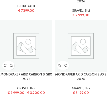
2026
E-BIKE
,
MTB
€
7.299,00
GRAVEL
,
Bici
€
2.999,00
MONDRAKER ARID CARBON S GRX
MONDRAKER ARID CARBON S AXS
2026
2026
GRAVEL
,
Bici
GRAVEL
,
Bici
€
2.999,00
-
€
3.200,00
€
3.199,00