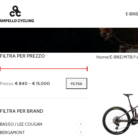
E-BIK
FILTRA PER PREZZO
Home
E-BIKE
MTB
Pa
Prezzo:
€ 840
—
€ 15.000
FILTRA
FILTRA PER BRAND
BASSO / LEE COUGAN
1
BERGAMONT
1