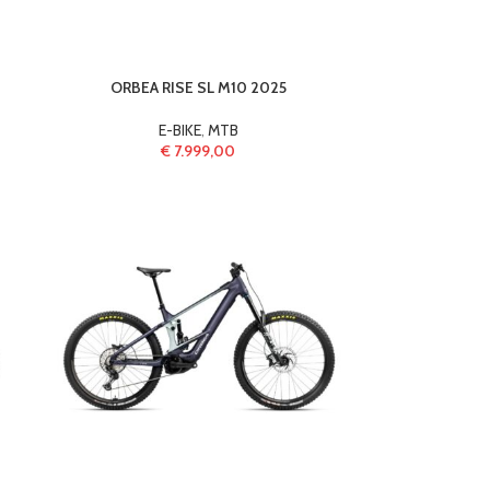
ORBEA RISE SL M10 2025
E-BIKE
,
MTB
€
7.999,00