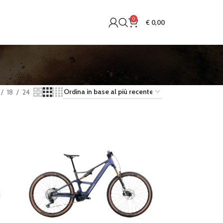
0
€
0,00
18
24